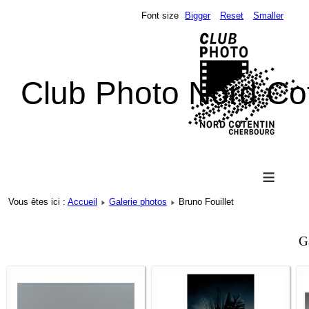
Font size
Bigger
Reset
Smaller
Club Photo Nord Co
≡
Vous êtes ici :
Accueil
Galerie photos
Bruno Fouillet
G