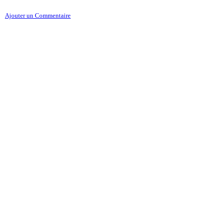
Ajouter un Commentaire