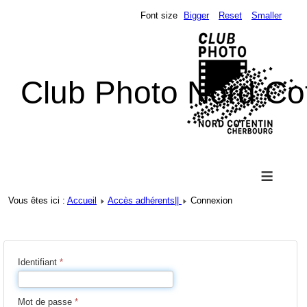
Font size
Bigger
Reset
Smaller
Club Photo Nord Co
≡
Vous êtes ici :
Accueil
Accès adhérents||
Connexion
Identifiant
*
Mot de passe
*