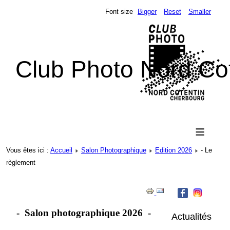
Font size
Bigger
Reset
Smaller
Club Photo Nord Co
≡
Vous êtes ici :
Accueil
Salon Photographique
Edition 2026
- Le
règlement
- Salon photographique 2026 -
Actualités