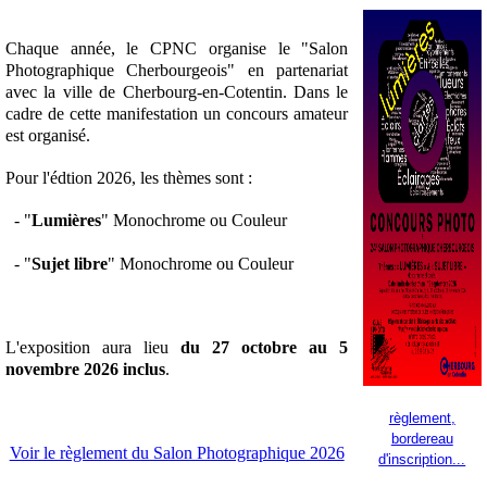
Chaque année, le CPNC organise le "Salon
Photographique Cherbourgeois" en partenariat
avec la ville de Cherbourg-en-Cotentin. Dans le
cadre de cette manifestation un concours amateur
est organisé.
Pour l'édtion 2026, les thèmes sont :
- "
Lumières
" Monochrome ou Couleur
- "
Sujet libre
"
Monochrome
ou Couleur
L'exposition aura lieu
du 27 octobre au 5
novembre 2026 inclus
.
règlement,
bordereau
Voir le règlement du Salon Photographique 2026
d'inscription...