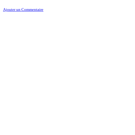
Ajouter un Commentaire