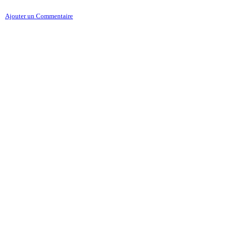
Ajouter un Commentaire