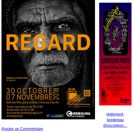
règlement,
bordereau
d'inscription...
Ajouter un Commentaire