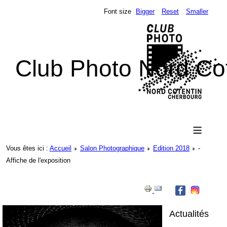
Font size
Bigger
Reset
Smaller
Club Photo Nord Co
≡
Vous êtes ici :
Accueil
Salon Photographique
Edition 2018
-
Affiche de l'exposition
Actualités