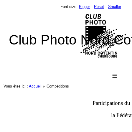
Font size
Bigger
Reset
Smaller
Club Photo Nord Co
≡
Vous êtes ici :
Accueil
Compétitions
Participations d
la Fédér