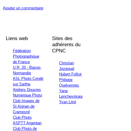
Ajouter un commentaire
Liens web
Sites des
adhérents du
CPNC
Fédération
Photographique
de France
Christian
U.R. 20 - Basse-
Jezequel
Normandie
Hubert Folliot
ASL Photo Condé
Philippe
sur Sarthe
Quelvennec
Ateliers Douvres
Yana
Numérique Photo
Lenchevskaia
Club Images de
Yvan Litré
St Aignan de
Cramesnil
Club Photo
ASPTT Argentan
Club Photo de