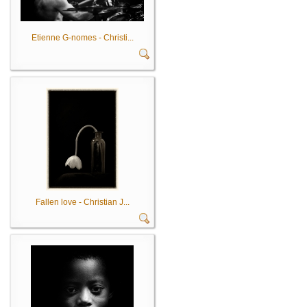
Etienne G-nomes - Christi...
Fallen love - Christian J...