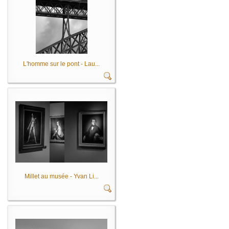
L'homme sur le pont - Lau...
Millet au musée - Yvan Li...