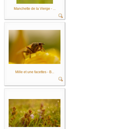
Manchette de la Vierge - ...
Mille et une facettes - B...