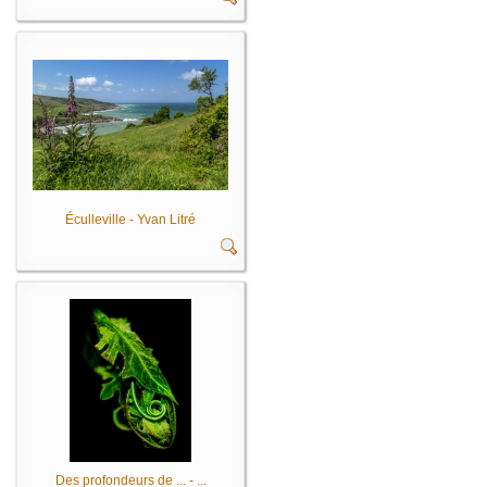
Éculleville - Yvan Litré
Des profondeurs de ... - ...