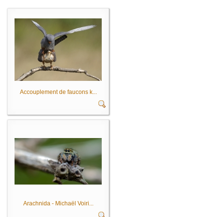
Accouplement de faucons k...
Arachnida - Michaël Voiri...