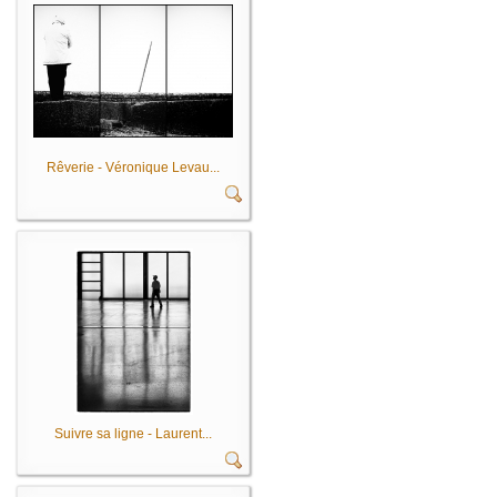
Rêverie - Véronique Levau...
Suivre sa ligne - Laurent...