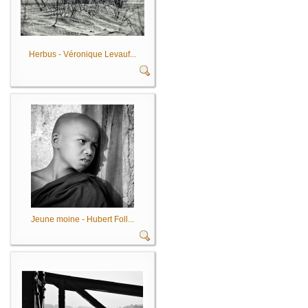
Herbus - Véronique Levauf...
Jeune moine - Hubert Foll...