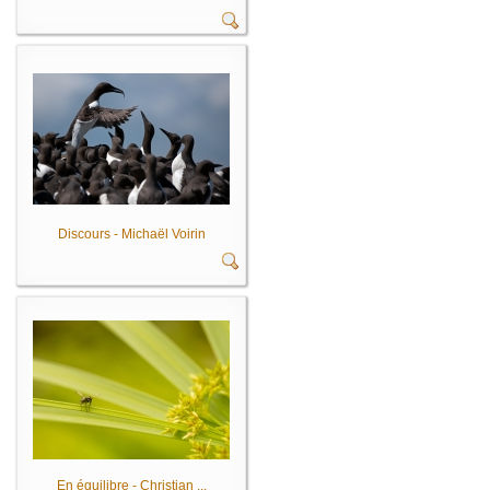
Discours - Michaël Voirin
En équilibre - Christian ...