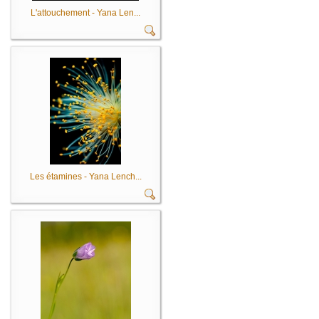
L'attouchement - Yana Len...
Les étamines - Yana Lench...