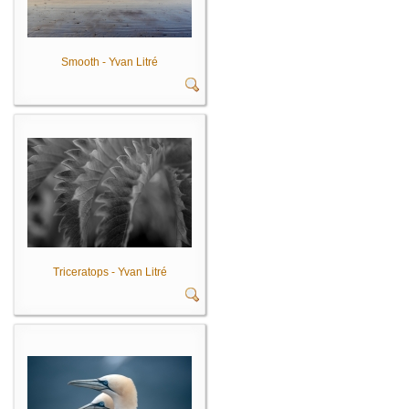
Smooth - Yvan Litré
Triceratops - Yvan Litré