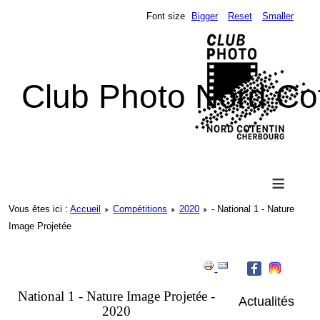
Font size
Bigger
Reset
Smaller
Club Photo Nord Co
≡
Vous êtes ici :
Accueil
Compétitions
2020
- National 1 - Nature
Image Projetée
National 1 - Nature Image Projetée -
Actualités
2020