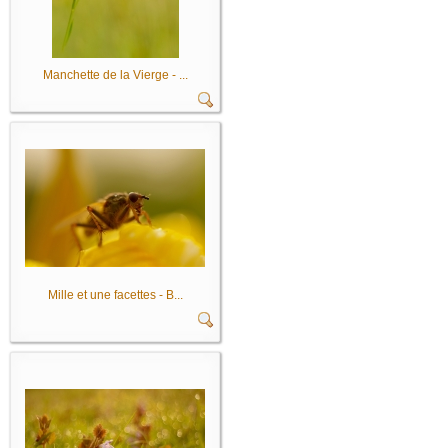
Manchette de la Vierge - ...
Mille et une facettes - B...