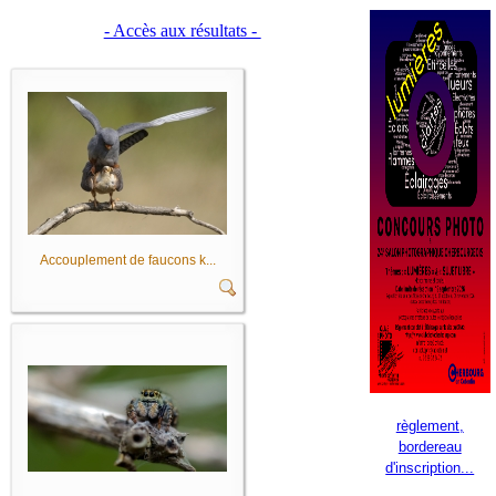
- Accès aux résultats -
Accouplement de faucons k...
règlement,
bordereau
d'inscription...