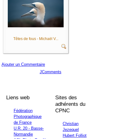
Têtes de fous - Michaël V...
Ajouter un Commentaire
JComments
Liens web
Sites des
adhérents du
CPNC
Fédération
Photographique
de France
Christian
U.R. 20 - Basse-
Jezequel
Normandie
Hubert Folliot