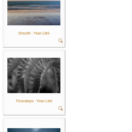
Smooth - Yvan Litré
Triceratops - Yvan Litré