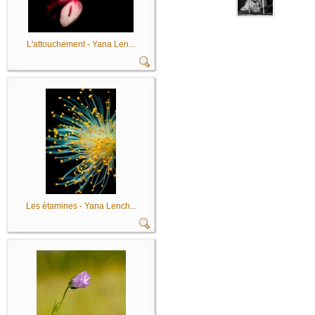
L'attouchement - Yana Len...
Les étamines - Yana Lench...