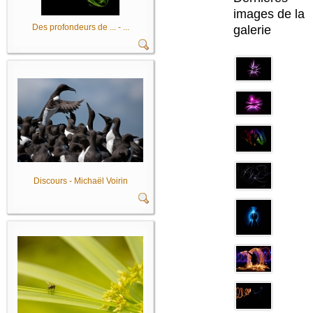
images de la
Des profondeurs de ... - ...
galerie
Discours - Michaël Voirin