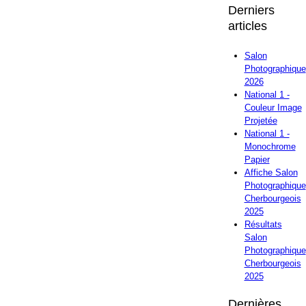
Derniers
articles
Salon
Photographique
2026
National 1 -
Couleur Image
Projetée
National 1 -
Monochrome
Papier
Affiche Salon
Photographique
Cherbourgeois
2025
Résultats
Salon
Photographique
Cherbourgeois
2025
Dernières