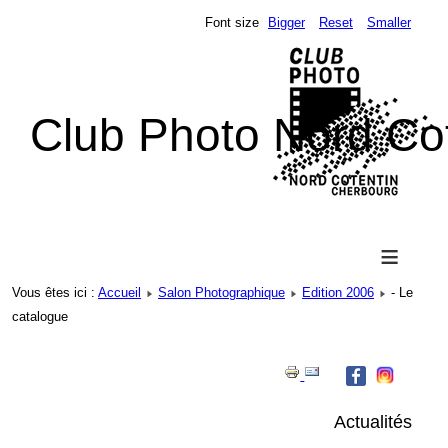
Font size
Bigger
Reset
Smaller
Club Photo Nord Co
≡
Vous êtes ici :
Accueil
Salon Photographique
Edition 2006
- Le
catalogue
Actualités