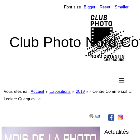
Font size
Bigger
Reset
Smaller
Club Photo Nord Co
≡
Vous êtes ici :
Accueil
Expositions
2019
- Centre Commercial E.
Leclerc Querqueville
Actualités