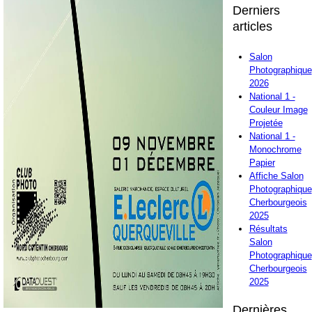
Derniers
articles
Salon
Photographique
2026
National 1 -
Couleur Image
Projetée
National 1 -
Monochrome
Papier
Affiche Salon
Photographique
Cherbourgeois
2025
Résultats
Salon
Photographique
Cherbourgeois
2025
Dernières