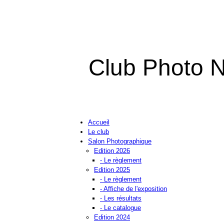
Club Photo N
Accueil
Le club
Salon Photographique
Edition 2026
- Le règlement
Edition 2025
- Le règlement
- Affiche de l'exposition
- Les résultats
- Le catalogue
Edition 2024