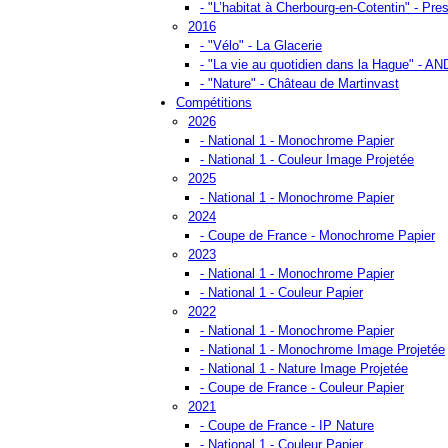
- "L’habitat à Cherbourg-en-Cotentin" - Pres
2016
- "Vélo" - La Glacerie
- "La vie au quotidien dans la Hague" - A
- "Nature" - Château de Martinvast
Compétitions
2026
- National 1 - Monochrome Papier
- National 1 - Couleur Image Projetée
2025
- National 1 - Monochrome Papier
2024
- Coupe de France - Monochrome Papier
2023
- National 1 - Monochrome Papier
- National 1 - Couleur Papier
2022
- National 1 - Monochrome Papier
- National 1 - Monochrome Image Projetée
- National 1 - Nature Image Projetée
- Coupe de France - Couleur Papier
2021
- Coupe de France - IP Nature
- National 1 - Couleur Papier