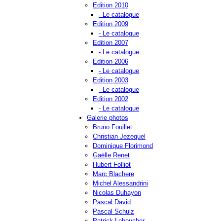
Edition 2010
- Le catalogue
Edition 2009
- Le catalogue
Edition 2007
- Le catalogue
Edition 2006
- Le catalogue
Edition 2003
- Le catalogue
Edition 2002
- Le catalogue
Galerie photos
Bruno Fouillet
Christian Jezequel
Dominique Florimond
Gaëlle Renet
Hubert Folliot
Marc Blachere
Michel Alessandrini
Nicolas Duhayon
Pascal David
Pascal Schulz
Patrick Leboucher