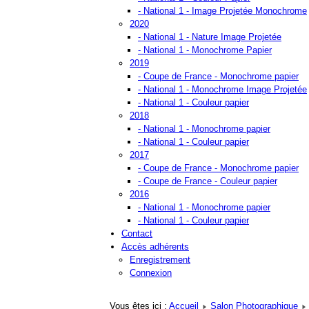
- National 1 - Image Projetée Monochrome
2020
- National 1 - Nature Image Projetée
- National 1 - Monochrome Papier
2019
- Coupe de France - Monochrome papier
- National 1 - Monochrome Image Projetée
- National 1 - Couleur papier
2018
- National 1 - Monochrome papier
- National 1 - Couleur papier
2017
- Coupe de France - Monochrome papier
- Coupe de France - Couleur papier
2016
- National 1 - Monochrome papier
- National 1 - Couleur papier
Contact
Accès adhérents
Enregistrement
Connexion
Vous êtes ici :
Accueil
Salon Photographique