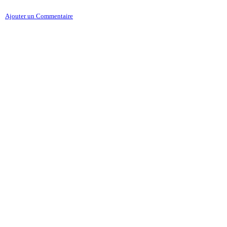
Ajouter un Commentaire