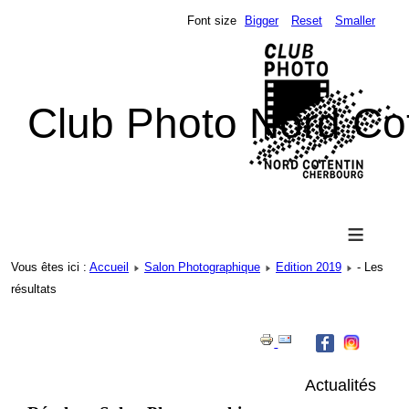
Font size
Bigger
Reset
Smaller
Club Photo Nord Co
≡
Vous êtes ici :
Accueil
Salon Photographique
Edition 2019
- Les
résultats
Actualités