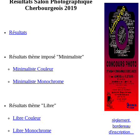
Résultats Salon Photographique
Cherbourgeois 2019
Résultats
Résultats thème imposé "
Minimaliste
"
Minimaliste
Couleur
Minimaliste
Monochrome
Résultats thème "Libre"
Libre Couleur
règlement,
bordereau
Libre Monochrome
d'inscription...