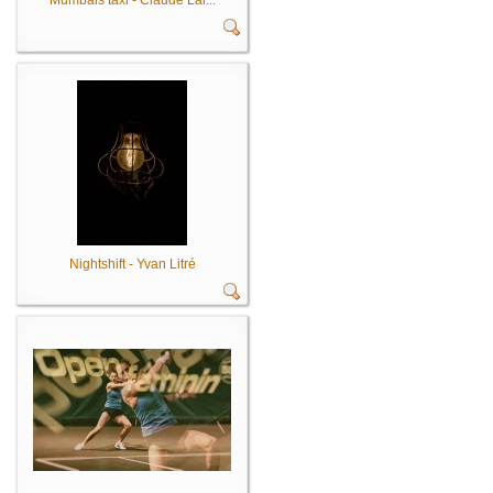
Mumbais taxi - Claude Lar...
Nightshift - Yvan Litré