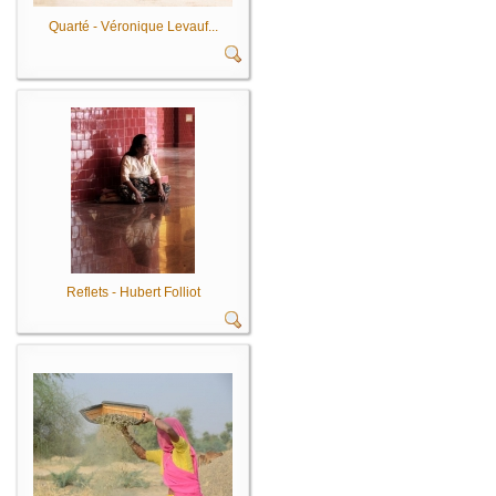
Quarté - Véronique Levauf...
Reflets - Hubert Folliot