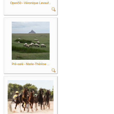
Open50 - Véronique Levauf...
Pré-salé - Marie-Thérèse ...