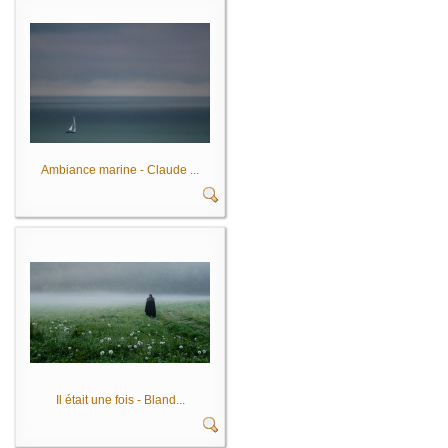
Ambiance marine - Claude ...
Il était une fois - Bland...