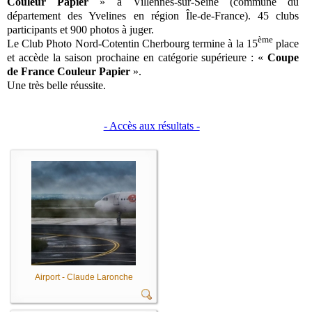
Couleur Papier
» à Villennes-sur-Seine (commune du
département des Yvelines en région Île-de-France). 45 clubs
participants et 900 photos à juger.
ème
Le Club Photo Nord-Cotentin Cherbourg termine à la 15
place
et accède la saison prochaine en catégorie supérieure : «
Coupe
de France Couleur Papier
».
Une très belle réussite.
- Accès aux résultats -
Airport - Claude Laronche