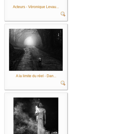
Acteurs - Véronique Levau...
A la limite du réel - Dan...