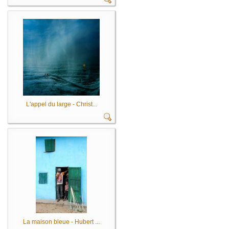
L'appel du large - Christ...
La maison bleue - Hubert ...