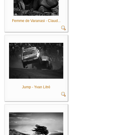
Femme de Varanasi - Claud...
Jump - Yvan Litré