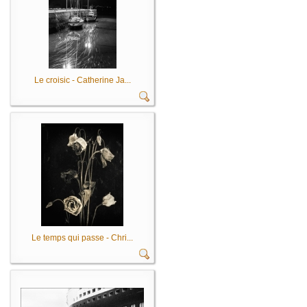
Le croisic - Catherine Ja...
Le temps qui passe - Chri...