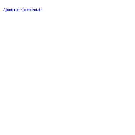
Ajouter un Commentaire