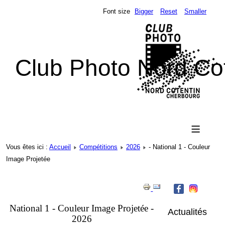
Font size
Bigger
Reset
Smaller
Club Photo Nord Co
≡
Vous êtes ici :
Accueil
Compétitions
2026
- National 1 - Couleur
Image Projetée
National 1 - Couleur Image Projetée -
Actualités
2026