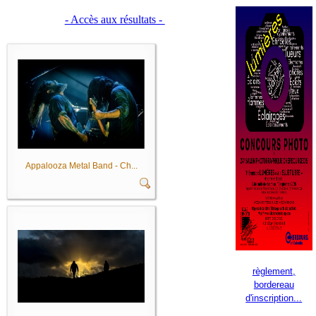
- Accès aux résultats -
Appalooza Metal Band - Ch...
règlement,
bordereau
d'inscription...