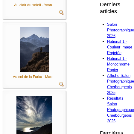
Derniers
Au clair du soleil - Yvan...
articles
Salon
Photographique
2026
National 1 -
Couleur Image
Projetée
National 1 -
Monochrome
Papier
Affiche Salon
Au col de la Furka - Marc...
Photographique
Cherbourgeois
2025
Résultats
Salon
Photographique
Cherbourgeois
2025
Dernières