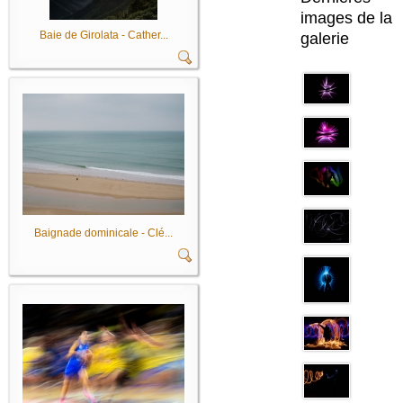
images de la
Baie de Girolata - Cather...
galerie
Baignade dominicale - Clé...