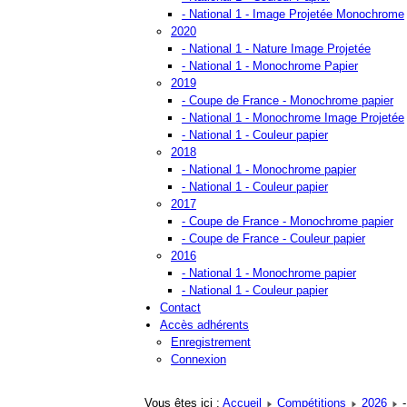
- National 1 - Image Projetée Monochrome
2020
- National 1 - Nature Image Projetée
- National 1 - Monochrome Papier
2019
- Coupe de France - Monochrome papier
- National 1 - Monochrome Image Projetée
- National 1 - Couleur papier
2018
- National 1 - Monochrome papier
- National 1 - Couleur papier
2017
- Coupe de France - Monochrome papier
- Coupe de France - Couleur papier
2016
- National 1 - Monochrome papier
- National 1 - Couleur papier
Contact
Accès adhérents
Enregistrement
Connexion
Vous êtes ici :
Accueil
Compétitions
2026