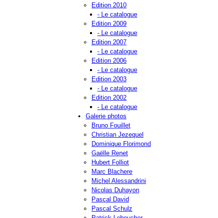
Edition 2010
- Le catalogue
Edition 2009
- Le catalogue
Edition 2007
- Le catalogue
Edition 2006
- Le catalogue
Edition 2003
- Le catalogue
Edition 2002
- Le catalogue
Galerie photos
Bruno Fouillet
Christian Jezequel
Dominique Florimond
Gaëlle Renet
Hubert Folliot
Marc Blachere
Michel Alessandrini
Nicolas Duhayon
Pascal David
Pascal Schulz
Patrick Leboucher