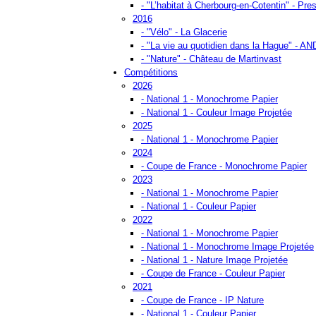
- "L’habitat à Cherbourg-en-Cotentin" - Pres
2016
- "Vélo" - La Glacerie
- "La vie au quotidien dans la Hague" - A
- "Nature" - Château de Martinvast
Compétitions
2026
- National 1 - Monochrome Papier
- National 1 - Couleur Image Projetée
2025
- National 1 - Monochrome Papier
2024
- Coupe de France - Monochrome Papier
2023
- National 1 - Monochrome Papier
- National 1 - Couleur Papier
2022
- National 1 - Monochrome Papier
- National 1 - Monochrome Image Projetée
- National 1 - Nature Image Projetée
- Coupe de France - Couleur Papier
2021
- Coupe de France - IP Nature
- National 1 - Couleur Papier