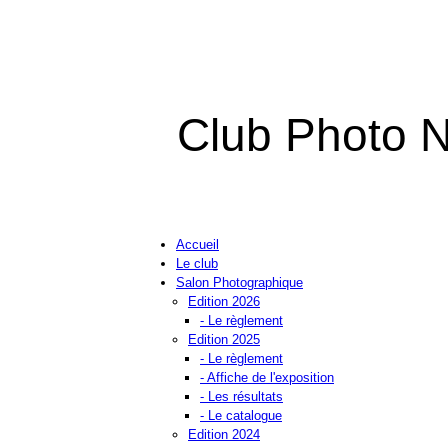
Club Photo N
Accueil
Le club
Salon Photographique
Edition 2026
- Le règlement
Edition 2025
- Le règlement
- Affiche de l'exposition
- Les résultats
- Le catalogue
Edition 2024