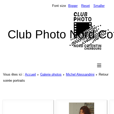
Font size
Bigger
Reset
Smaller
Club Photo Nord Co
≡
Vous êtes ici :
Accueil
Galerie photos
Michel Alessandrini
Retour
soirée portraits